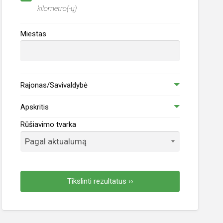
kilometro(-ų)
Miestas
Rajonas/Savivaldybė
Apskritis
Rūšiavimo tvarka
Tikslinti rezultatus ››