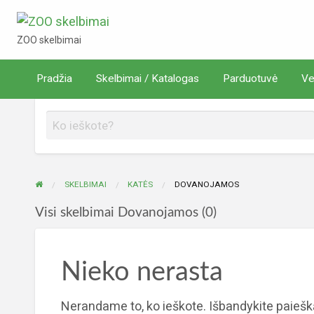
ZOO skelbimai
ZOO skelbimai
Verta
Pradžia
Skelbimai / Katalogas
Parduotuvė
Ve
rduotuvė
žinoti
SKELBIMAI
KATĖS
DOVANOJAMOS
Visi skelbimai Dovanojamos (0)
Nieko nerasta
Nerandame to, ko ieškote. Išbandykite paiešk