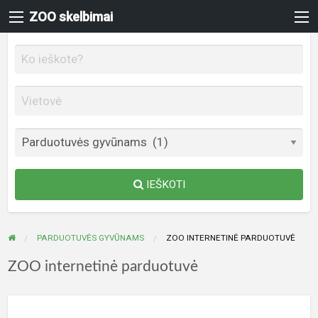
ZOO skelbimai
IEŠKOTI
PARDUOTUVĖS GYVŪNAMS
ZOO INTERNETINĖ PARDUOTUVĖ
ZOO internetinė parduotuvė