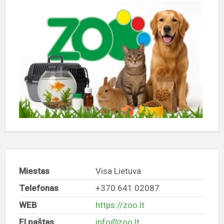
Miestas
Visa Lietuva
Telefonas
+370 641 02087
WEB
https://zoo.lt
El.paštas
info@zoo.lt