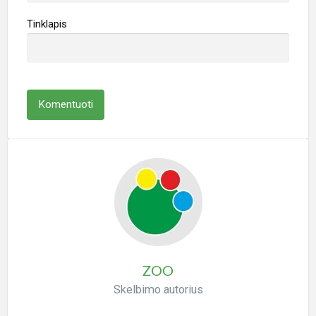
Tinklapis
ZOO
Skelbimo autorius