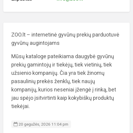
ZOO.lt – internetinė gyvūnų prekių parduotuvė
gyvūnų augintojams
Mūsų kataloge pateikiama daugybė gyvūnų
prekių gamintojų ir tiekėjų, tiek vietinių, tiek
užsienio kompanijų. Čia yra tiek žinomų
pasaulinių prekės ženklų, tiek naujų
kompanijų, kurios neseniai įžengė į rinką, bet
jau spėjo įsitvirtinti kaip kokybiškų produktų
tiekėjai.
20 gegužės, 2026 11:04 pm