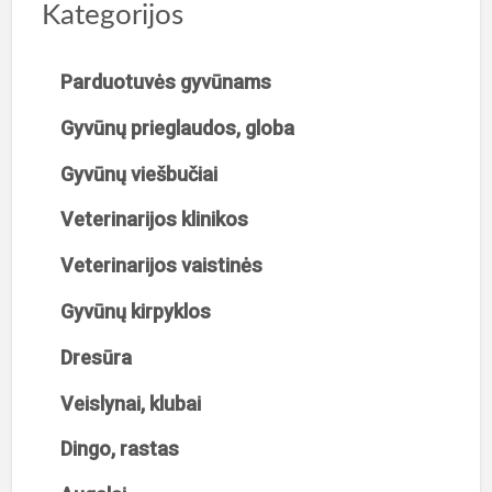
Kategorijos
Parduotuvės gyvūnams
Gyvūnų prieglaudos, globa
Gyvūnų viešbučiai
Veterinarijos klinikos
Veterinarijos vaistinės
Gyvūnų kirpyklos
Dresūra
Veislynai, klubai
Dingo, rastas