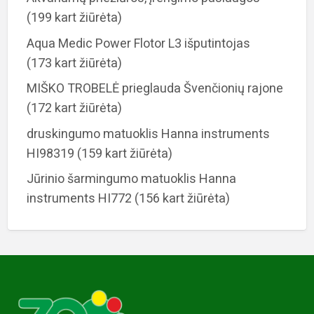
(199 kart žiūrėta)
Aqua Medic Power Flotor L3 išputintojas
(173 kart žiūrėta)
MIŠKO TROBELĖ prieglauda Švenčionių rajone
(172 kart žiūrėta)
druskingumo matuoklis Hanna instruments
HI98319
(159 kart žiūrėta)
Jūrinio šarmingumo matuoklis Hanna
instruments HI772
(156 kart žiūrėta)