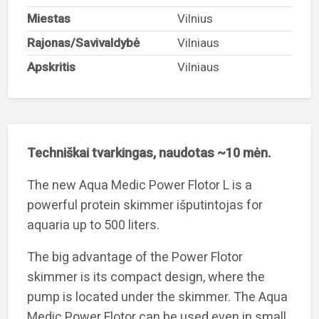
Miestas
Vilnius
Rajonas/Savivaldybė
Vilniaus
Apskritis
Vilniaus
Techniškai tvarkingas, naudotas ~10 mėn.
The new Aqua Medic Power Flotor L is a
powerful protein skimmer išputintojas for
aquaria up to 500 liters.
The big advantage of the Power Flotor
skimmer is its compact design, where the
pump is located under the skimmer. The Aqua
Medic Power Flotor can be used even in small