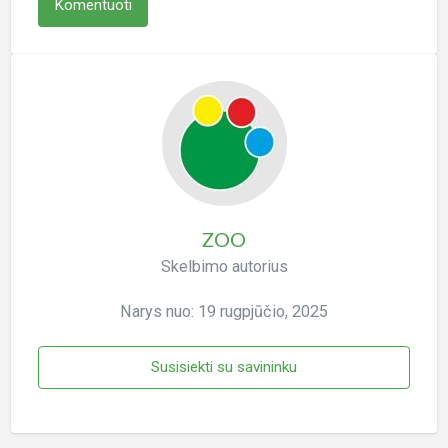
ZOO
Skelbimo autorius
Narys nuo: 19 rugpjūčio, 2025
Susisiekti su savininku