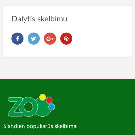
Dalytis skelbimu
Šiandien populiarūs skelbimai