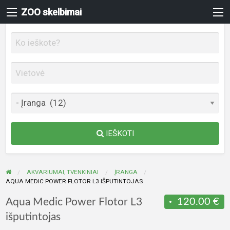
ZOO skelbimai
IEŠKOTI
AKVARIUMAI, TVENKINIAI
ĮRANGA
AQUA MEDIC POWER FLOTOR L3 IŠPUTINTOJAS
Aqua Medic Power Flotor L3
120.00 €
išputintojas