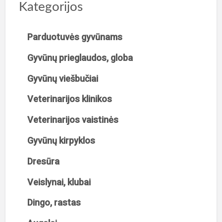
Kategorijos
Parduotuvės gyvūnams
Gyvūnų prieglaudos, globa
Gyvūnų viešbučiai
Veterinarijos klinikos
Veterinarijos vaistinės
Gyvūnų kirpyklos
Dresūra
Veislynai, klubai
Dingo, rastas